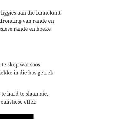
 liggies aan die binnekant
Afronding van rande en
resiese rande en hoeke
 te skep wat soos
plekke in die bos getrek
te hard te slaan nie,
ealistiese effek.