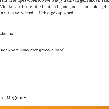
rf is drie tipes vloeistowwe wat jy dalk wil gebruik vir fau
Vlekke verduister die hout en lig meganiese ontstoke gebie
an vir 'n verweerde effek afgekap word.
dskoene
edkoop verf kwas met growwe hare)
out Meganies