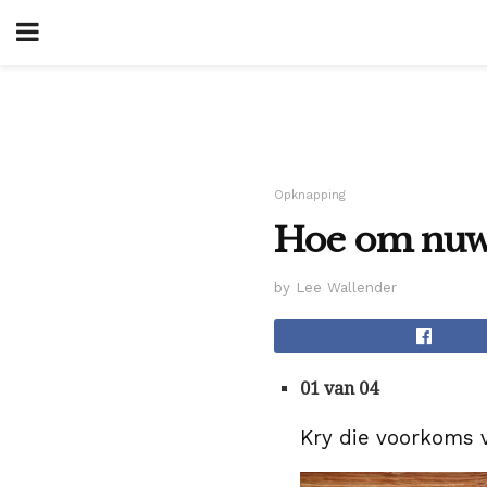
Opknapping
Hoe om nuwe
by Lee Wallender
01 van 04
Kry die voorkoms 