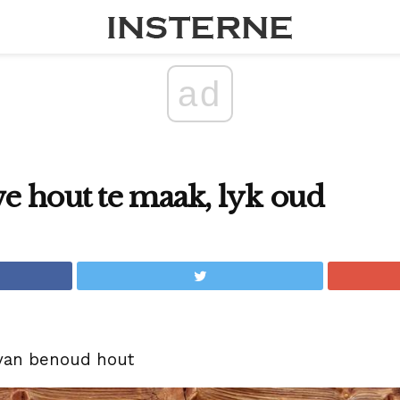
ad
 hout te maak, lyk oud
van benoud hout