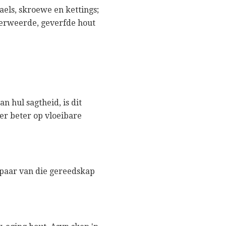
els, skroewe en kettings;
verweerde, geverfde hout
n hul sagtheid, is dit
er beter op vloeibare
 paar van die gereedskap