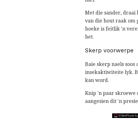
Met die sander, draai 
van die hout raak om 
hoeke is feitlik 'n ve
het.
Skerp voorwerpe
Baie skerp naels soos
insekaktiwiteite lyk. B
kan word.
Knip 'n paar skroewe o
aangesien dit 'n presie