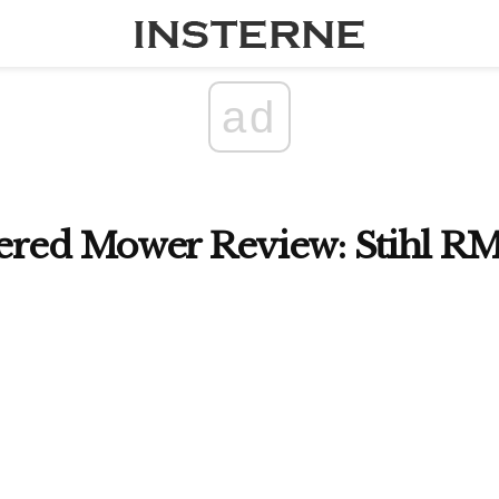
ad
ered Mower Review: Stihl R