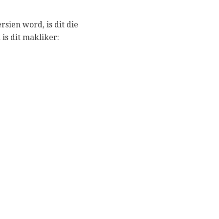
sien word, is dit die
 is dit makliker: