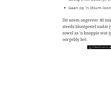
Gaan op 'n litium-ioon
Dit neem ongeveer 40 minu
steeds blootgestel nadat j
sowel as 'n knoppie wat j
oorgebly het.