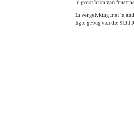
'n groot bron van frustras
In vergelyking met 'n an
ligte gewig van die Stihl 