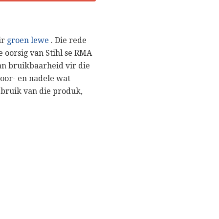
ir
groen lewe
. Die rede
e oorsig van Stihl se RMA
an bruikbaarheid vir die
voor- en nadele wat
ebruik van die produk,