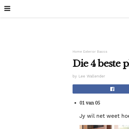
Home Exterior Basics
Die 4 beste 
by Lee Wallender
01 van 05
Jy wil net weet hoev