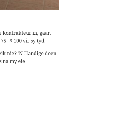
e kontrakteur in, gaan
5- $ 100 vir sy tyd.
eik nie? 'N Handige doen.
s na my eie