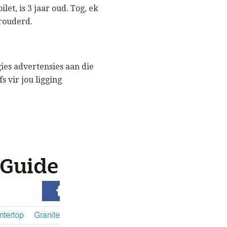
ilet, is 3 jaar oud. Tog, ek
erouderd.
ies advertensies aan die
 vir jou ligging