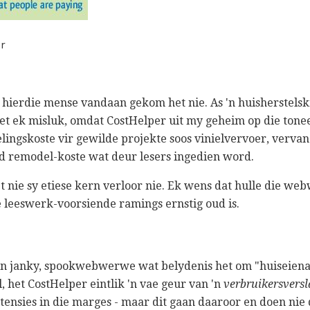
r
 hierdie mense vandaan gekom het nie. As 'n huisherstelsk
et ek misluk, omdat CostHelper uit my geheim op die tonee
lingskoste vir gewilde projekte soos vinielvervoer, verva
ld remodel-koste wat deur lesers ingedien word.
 nie sy etiese kern verloor nie. Ek wens dat hulle die web
e leeswerk-voorsiende ramings ernstig oud is.
van janky, spookwebwerwe wat belydenis het om "huiseiena
l, het CostHelper eintlik 'n vae geur van 'n
verbruikersversl
ensies in die marges - maar dit gaan daaroor en doen ni