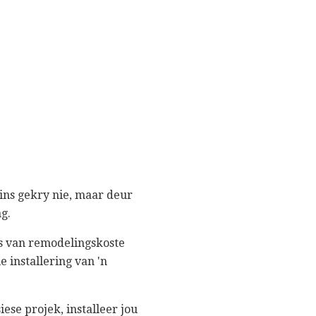
ins gekry nie, maar deur
g.
s van remodelingskoste
e installering van 'n
ese projek, installeer jou