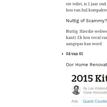
eie toilet, is 2 jaar ou
hou van hul kompakte 
Nuttig of Scammy?
Nuttig. Hierdie webwer
kant). Ek hou veral va
aangepas kan word.
04 van 05
Oor Home Renovat