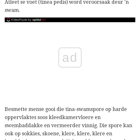
Atleet se voet (tinea pedis) word veroorsaak deur 'n
swam.
ad
Besmette mense gooi die tina-swamspore op harde
oppervlaktes soos kleedkamervloere en
swembaddakke en vermeerder vinnig. Die spore kan
ook op sokkies, skoene, klere, klere, klere en