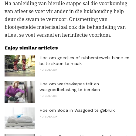
Na aanleiding van hierdie stappe sal die voorkoming
van atleet se voet vir ander in die huishouding help
deur die swam te vermoor. Ontsmetting van
blootgestelde materiaal sal ook die behandeling van
atleet se voet versnel en herinfectie voorkom.
Enjoy similar articles
Hoe om goedjies of rubberstewels binne en
buite skoon te maak
HUISDEKOR
Hoe om wasbakkapasiteit en
wasgoedbelasting te bereken
HUISDEKOR
Hoe om Soda in Wasgoed te gebruik
HUISDEKOR