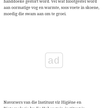
handdoeke gestort word. Vel wat blootgestel word
aan oormatige vog en warmte, soos voete in skoene,
moedig die swam aan om te groei.
ad
Navorsers van die Instituut vir Higiëne en