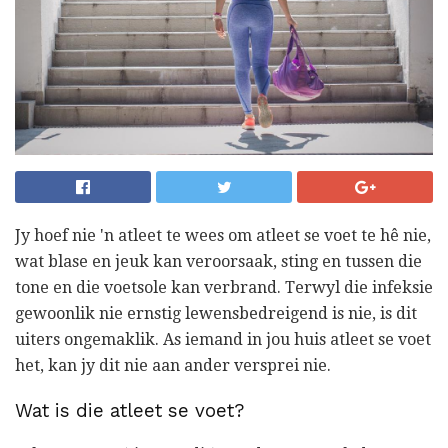
Jy hoef nie 'n atleet te wees om atleet se voet te hê nie,
wat blase en jeuk kan veroorsaak, sting en tussen die
tone en die voetsole kan verbrand. Terwyl die infeksie
gewoonlik nie ernstig lewensbedreigend is nie, is dit
uiters ongemaklik. As iemand in jou huis atleet se voet
het, kan jy dit nie aan ander versprei nie.
Wat is die atleet se voet?