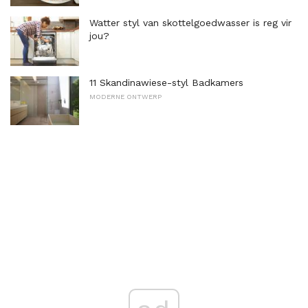
Watter styl van skottelgoedwasser is reg vir
jou?
11 Skandinawiese-styl Badkamers
MODERNE ONTWERP