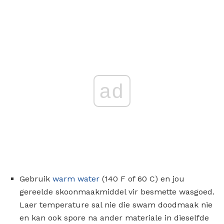
ad
Gebruik
warm water
(140 F of 60 C) en jou
gereelde skoonmaakmiddel vir besmette wasgoed.
Laer temperature sal nie die swam doodmaak nie
en kan ook spore na ander materiale in dieselfde