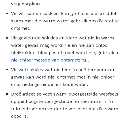
vrag oorplaas.
Vir wit katoen sokkies, kan jy chloor bleikmiddel
saam met die warm water gebruik om die stof te
ontsmet.
Vir gekleurde sokkies en klere wat nie in warm
water gewas mag word nie en nie aan chloor
bleikmiddel blootgestel moet word nie, gebruik 'n
nie-chloormetode van ontsmetting
.
Vir
wol sokkies
wat nie teen 'n hoë temperatuur
gewas kan word nie, ontsmet met 'n nie-chloor
ontsmettingsmiddel en koue water.
Droë atleet se voet swam-blootgestelde weefsels
op die hoogste voorgestelde temperatuur in 'n
tuimeldroër om verder te verseker dat die swam
dood is.