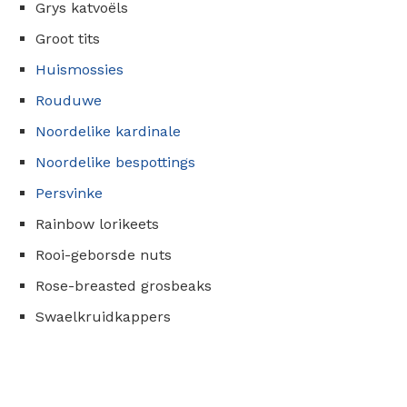
Grys ​​katvoëls
Groot tits
Huismossies
Rouduwe
Noordelike kardinale
Noordelike bespottings
Persvinke
Rainbow lorikeets
Rooi-geborsde nuts
Rose-breasted grosbeaks
Swaelkruidkappers