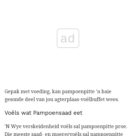
ad
Gepak met voeding, kan pampoenpitte 'n baie
gesonde deel van jou agterplaas-voëlbuffet wees.
Voëls wat Pampoensaad eet
'N Wye verskeidenheid voëls sal pampoenpitte proe.
Die meeste saad- en moerervoëls sal pampoenpitte