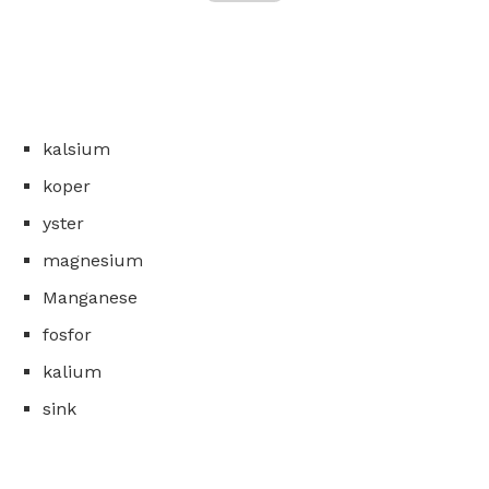
kalsium
koper
yster
magnesium
Manganese
fosfor
kalium
sink