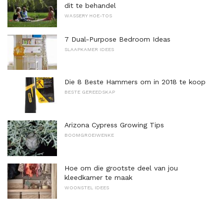
dit te behandel
WASSERY HOE-TOS
7 Dual-Purpose Bedroom Ideas
SLAAPKAMER IDEES
Die 8 Beste Hammers om in 2018 te koop
BESTE GEREEDSKAP
Arizona Cypress Growing Tips
BOOMGROEIWENKE
Hoe om die grootste deel van jou
kleedkamer te maak
WOONSTEL IDEES