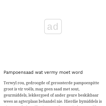
ad
Pampoensaad wat vermy moet word
Terwyl rou, gedroogde of geroosterde pampoenpitte
groot is vir voëls, mag geen saad met sout,
geurmiddels, lekkergoed of ander geure beskikbaar
wees as agterplaas behandel nie. Hierdie bymiddels is