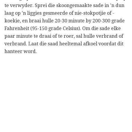
te verwyder. Sprei die skoongemaakte sade in 'n dun
laag op 'n liggies gesmeerde of nie-stokpotjie of -
koekie, en braai hulle 20-30 minute by 200-300 grade
Fahrenheit (95-150 grade Celsius). Om die sade elke
paar minute te draai of te roer, sal hulle verbrand of
verbrand. Laat die saad heeltemal afkoel voordat dit
hanteer word.