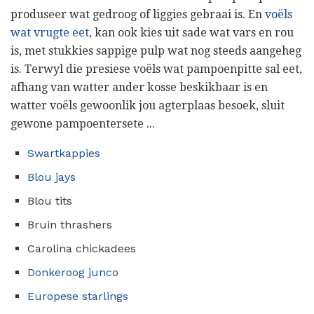
produseer wat gedroog of liggies gebraai is. En
voëls
wat vrugte eet,
kan ook kies uit sade wat vars en rou
is, met stukkies sappige pulp wat nog steeds aangeheg
is. Terwyl die presiese voëls wat pampoenpitte sal eet,
afhang van watter ander kosse beskikbaar is en
watter voëls gewoonlik jou agterplaas besoek, sluit
gewone pampoentersete ...
Swartkappies
Blou jays
Blou tits
Bruin thrashers
Carolina chickadees
Donkeroog junco
Europese starlings