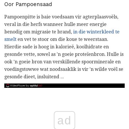
Oor Pampoensaad
Pampoenpitte is baie voedsaam vir agterplaasvoëls,
veral in die herfs wanneer hulle meer energie
benodig om migrasie te brand,
in die winterkleed te
smelt
en vet te stoor om die koue te weerstaan.
Hierdie sade is hoog in kalorieë, koolhidrate en
gesonde vette, sowel as 'n goeie proteïenbron. Hulle is
ook 'n goeie bron van verskillende spoorminerale en
voedingstowwe wat noodsaaklik is vir 'n wilde voël se
gesonde dieet, insluitend ...
ad